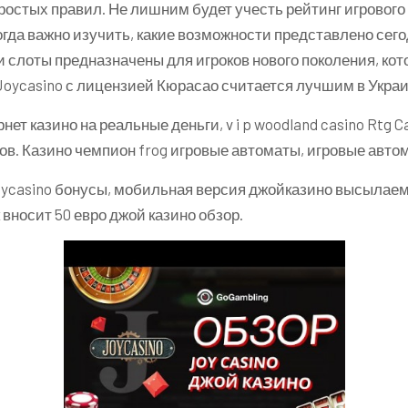
остых правил. Не лишним будет учесть рейтинг игрового 
тогда важно изучить, какие возможности представлено сего
и слоты предназначены для игроков нового поколения, кот
oycasino с лицензией Кюрасао считается лучшим в Украи
т казино на реальные деньги, v i p woodland casino Rtg Ca
ов. Казино чемпион frog игровые автоматы, игровые автом
joycasino бонусы, мобильная версия джойказино высылаемые
 вносит 50 евро джой казино обзор.