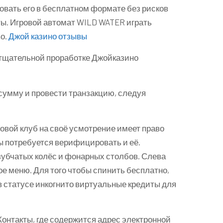
ровать его в бесплатном формате без рисков
ты. Игровой автомат WILD WATER играть
во.
Джой казино отзывы
я тщательной проработке Джойказино
 сумму и провести транзакцию, следуя
ровой клуб на своё усмотрение имеет право
ы потребуется верифицировать и её.
зубчатых колёс и фонарных столбов. Слева
ое меню. Для того чтобы спинить бесплатно,
в статусе инкогнито виртуальные кредиты для
Контакты, где содержится адрес электронной