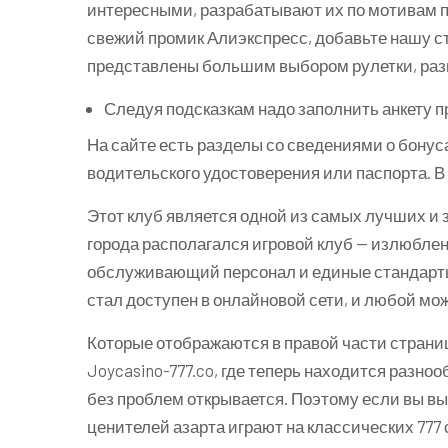
интересными, разрабатывают их по мотивам поп
свежий промик Алиэкспресс, добавьте нашу ст
представлены большим выбором рулетки, разн
Следуя подсказкам надо заполнить анкету п
На сайте есть разделы со сведениями о бонуса
водительского удостоверения или паспорта. 
Этот клуб является одной из самых лучших и 
города располагался игровой клуб — излюблен
обслуживающий персонал и единые стандарты к
стал доступен в онлайновой сети, и любой мо
Которые отображаются в правой части страниц
Joycasino-777.co, где теперь находится разн
без проблем открывается. Поэтому если вы вы
ценителей азарта играют на классических 777 