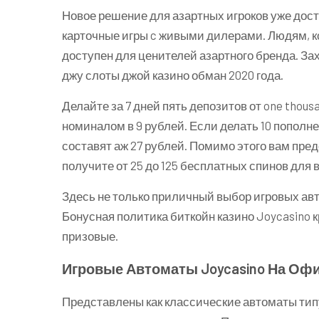
Новое решение для азартных игроков уже дос
карточные игры c живыми дилерами. Людям, к
доступен для ценителей азартного бренда. З
джу слоты джой казино обман 2020 года.
Делайте за 7 дней пять депозитов от one tho
номиналом в 9 рублей. Если делать 10 пополне
составят аж 27 рублей. Помимо этого вам пред
получите от 25 до 125 бесплатных спинов для
Здесь не только приличный выбор игровых авт
Бонусная политика биткойн казино Joycasino 
призовые.
Игровые Автоматы Joycasino На Оф
Представлены как классические автоматы типу