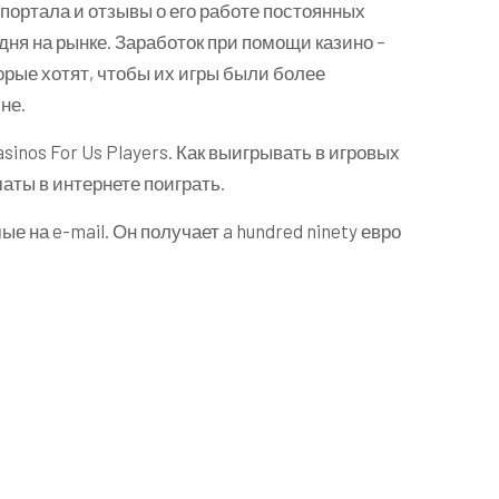
портала и отзывы о его работе постоянных
дня на рынке. Заработок при помощи казино –
орые хотят, чтобы их игры были более
не.
sinos For Us Players. Как выигрывать в игровых
аты в интернете поиграть.
 на e-mail. Он получает a hundred ninety евро