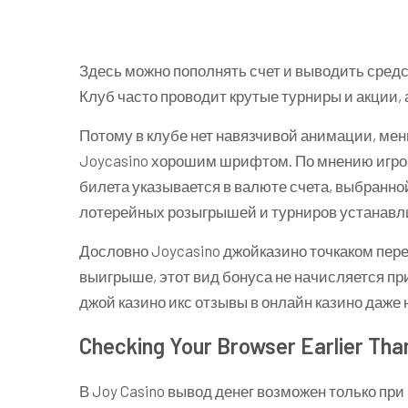
Здесь можно пополнять счет и выводить средс
Клуб часто проводит крутые турниры и акции, 
Потому в клубе нет навязчивой анимации, ме
Joycasino хорошим шрифтом. По мнению игрок
билета указывается в валюте счета, выбранно
лотерейных розыгрышей и турниров устанав
Дословно Joycasino джойказино точкаком пере
выигрыше, этот вид бонуса не начисляется при
джой казино икс отзывы в онлайн казино даже 
Checking Your Browser Earlier Tha
В Joy Casino вывод денег возможен только пр