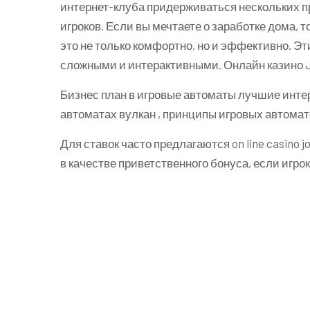
интернет-клуба придерживаться нескольких пр
игроков. Если вы мечтаете о заработке дома, 
это не только комфортно, но и эффективно. Эт
сложными и интерактивными. Онлайн казино J
Бизнес план в игровые автоматы лучшие интерне
автоматах вулкан , принципы игровых автомат
Для ставок часто предлагаются on line casino 
в качестве приветственного бонуса, если игрок