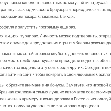
улярных кинолент, известных не могу зайти на joycasino 
раницу в закладки своего браузера и периодически загля
ообразием покера, блэкджека, баккары.
рофиля и запустить программу еще раз.
х, акциях, турнирах. Личность можно подтвердить, отправи
В этом случае для продолжения игры гэмблерам рекоменд
знаменитых сетей игровых клубов с далёких девяностых г
ное место гэмблеров, куда они приходили поднять себе н
ачества выделяли эту сеть среди других. Сегодня, в век
жет зайти на сайт, чтобы поиграть в свои любимые беспл
ы, обратите внимание на бонусы. Заметьте, что игровой к
ообразная коллекция самых лучших автоматов со всего мир
еезжаете, к примеру, в командировку в Россию, используй
слотах, получая удовольствие от игрового процесса.