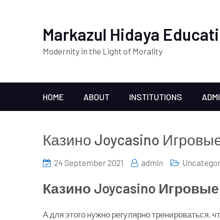
Markazul Hidaya Educati
Modernity in the Light of Morality
HOME
ABOUT
INSTITUTIONS
ADM
Казино Joycasino Игровые
24 September 2021
admin
Uncategor
Казино Joycasino Игровые
А для этого нужно регулярно тренироваться,