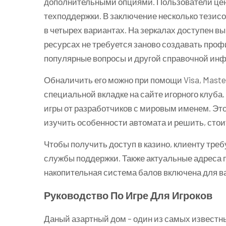
дополнительными опциями. Пользователи цен
техподдержки. В заключение несколько тезисо
в четырех вариантах. На зеркалах доступен в
ресурсах не требуется заново создавать проф
популярные вопросы и другой справочной ин
Обналичить его можно при помощи Visa, MasterC
специальной вкладке на сайте игорного клуба
игры от разработчиков с мировым именем. Это
изучить особенности автомата и решить, стоит
Чтобы получить доступ в казино, клиенту тре
службы поддержки. Также актуальные адреса п
накопительная система балов включена для в
Руководство По Игре Для Игроков
Даный азартный дом – один из самых известны