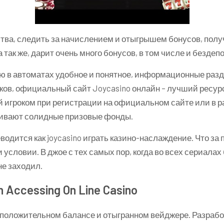
тва, следить за начислением и отыгрышем бонусов, получ
а так же, дарит очень много бонусов, в том числе и безде
ню в автоматах удобное и понятное, информационные раз
ов, официальный сайт Joycasino онлайн – лучший ресур
й игроком при регистрации на официальном сайте или в р
ливают солидные призовые фонды.
водится как joycasino играть казино-наслаждение. Что з
 условии. В джое с тех самых пор, когда во всех сериалах
не заходил.
n Accessing On Line Casino
и положительном балансе и отыгранном вейджере. Разраб