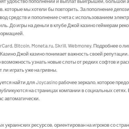
ят удобство пополнений и выплат выигрышей, большой а
в, которые мы хотели бы повторить. За пополнение депоз
ывод средств и пополнение счета с использованием элек
иль. До игры на деньги в клубе Джой казино геймерам рек
формацией.
ard, Bitcoin, Moneta.ru, Skrill, Webmoney. Подробнее о 
. Казино Джой казино понимает важность своей репутаци
 возможность узнать новые слоты от редких софтов и раск
 ли играть уже на гривны.
буется найти для Joycasino рабочее зеркало, которое пре
убликуются на страницах компании в социальных сетях. 
ас автоматически.
х украинских ресурсов, ориентирован на игроков со стран