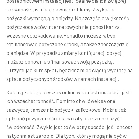
pośrednictwem instalacji jest idealne dla ich zwięzłej
tożsamości, istnieją pewne problemy. Zwykle te
pożyczki wymagają pieniędzy. Na szczęście większość
pożyczkodawców internetowych nie ponosi kar za
wczesne odszkodowanie.Ponadto możesz łatwo
refinansować pożyczone środki, a także zaoszczędzić
pieniądze. W przypadku zmiany konfiguracji pozycji
możesz ponownie sfinansować swoją pożyczkę.
Utrzymując kurs spłat, będziesz mieć ciągłą wypłatę na
spłatę pożyczonych środków w ramach instalacji.
Kolejną zaletą pożyczek online w ramach instalacji jest
ich wszechstronność. Pomimo chwilówek są one
zazwyczaj tańsze niż pożyczki zaliczkowe. Można też
spłacać pożyczone środki na raty oraz zmniejszyć
świadomość. Zwykle jest to świetny sposób, jeśli chcesz
natychmiast zarobić. Dla tych, którzy mogą nie być w