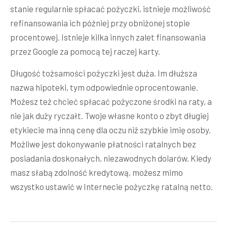
stanie regularnie spłacać pożyczki, istnieje możliwość
refinansowania ich później przy obniżonej stopie
procentowej. Istnieje kilka innych zalet finansowania
przez Google za pomocą tej raczej karty.
Długość tożsamości pożyczki jest duża. Im dłuższa
nazwa hipoteki, tym odpowiednie oprocentowanie.
Możesz też chcieć spłacać pożyczone środki na raty, a
nie jak duży ryczałt. Twoje własne konto o zbyt długiej
etykiecie ma inną cenę dla oczu niż szybkie imię osoby.
Możliwe jest dokonywanie płatności ratalnych bez
posiadania doskonałych, niezawodnych dolarów. Kiedy
masz słabą zdolność kredytową, możesz mimo
wszystko ustawić w Internecie pożyczkę ratalną netto.