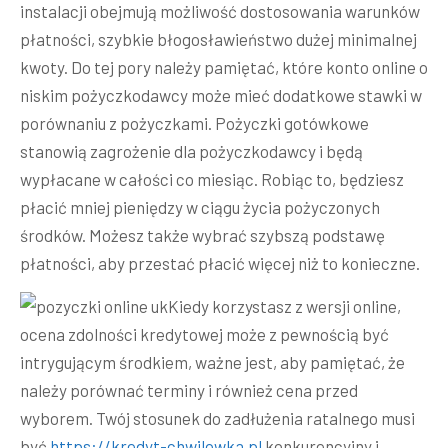
instalacji obejmują możliwość dostosowania warunków
płatności, szybkie błogosławieństwo dużej minimalnej
kwoty. Do tej pory należy pamiętać, które konto online o
niskim pożyczkodawcy może mieć dodatkowe stawki w
porównaniu z pożyczkami. Pożyczki gotówkowe
stanowią zagrożenie dla pożyczkodawcy i będą
wypłacane w całości co miesiąc. Robiąc to, będziesz
płacić mniej pieniędzy w ciągu życia pożyczonych
środków.
Możesz także wybrać szybszą podstawę
płatności, aby przestać płacić więcej niż to konieczne.
Kiedy korzystasz z wersji online,
ocena zdolności kredytowej może z pewnością być
intrygującym środkiem, ważne jest, aby pamiętać, że
należy porównać terminy i również cena przed
wyborem. Twój stosunek do zadłużenia ratalnego musi
być
https://kredyt-chwilowka.pl
konkurencyjny i