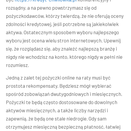
rozsądny, a na pewno powstrzymasz się od
pożyczkodawców, którzy twierdzą, że nie oferują oceny
zdolności kredytowej, jeśli potrzebne są jakiekolwiek
aktywa. Ostatecznym sposobem wyboru najlepszego
wyboru jest ocena wielu stron internetowych. Upewnij
się, że rozglądasz się, aby znaleźć najlepszą branżę i
nigdy nie wchodzisz na konto, którego nigdy w pełni nie
rozumiesz.
Jedną z zalet tej pożyczki online na raty musi być
prostota rekompensaty. Będziesz mógł wybierać
spośród zobowiązań dwutygodniowych i miesięcznych.
Pożyczki te będą często dostosowane do dowolnych
aktywów miesięcznych, a także liczby narzędzi i
zapewnią, że będą one stale niedrogie. Gdy sam
otrzymujesz miesięczną bezpieczną płatność, łatwiej