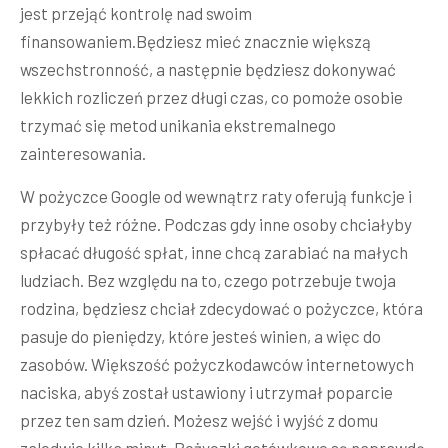
jest przejąć kontrolę nad swoim
finansowaniem.Będziesz mieć znacznie większą
wszechstronność, a następnie będziesz dokonywać
lekkich rozliczeń przez długi czas, co pomoże osobie
trzymać się metod unikania ekstremalnego
zainteresowania.
W pożyczce Google od wewnątrz raty oferują funkcje i
przybyły też różne. Podczas gdy inne osoby chciałyby
spłacać długość spłat, inne chcą zarabiać na małych
ludziach. Bez względu na to, czego potrzebuje twoja
rodzina, będziesz chciał zdecydować o pożyczce, która
pasuje do pieniędzy, które jesteś winien, a więc do
zasobów. Większość pożyczkodawców internetowych
naciska, abyś został ustawiony i utrzymał poparcie
przez ten sam dzień. Możesz wejść i wyjść z domu