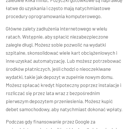
zaledwie kilka minut. Pożyczki gotówkowe są naprawdę
łatwe do uzyskania i często mają natychmiastowe
procedury oprogramowania komputerowego.
Główne zalety zadłużenia internetowego w wielu
ratach. Wstępnie, aby spłacić niezabezpieczone
zaległe długi. Możesz sobie pozwolić na wydatki
szpitalne, skonsolidować wiele kart obciążeniowych i
inne uzyskać automatyzację. Lub możesz potrzebować
środków płatniczych, jeśli chodzi o nieoczekiwane
wydatki, takie jak depozyt w zupełnie nowym domu.
Możesz spłacać kredyt hipoteczny poprzez instalacje i
rozliczać się przez lata wraz z bezpośrednim
pierwszym depozytem przeniesienia. Możesz kupić
debet samochodowy, aby natychmiast dokonać wpłaty.
Podczas gdy finansowanie przez Google za