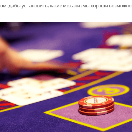
том, дабы установить, какие механизмы хороши возможно