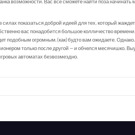
анка возможности. Вас все сможете найти поза начинать 
в силах показаться доброй идеей для тех, который жажде
собственно вас понадобится большое колличество времени
дет подобным огромным, (как) будто вам ожидаете. Однако
лионером только после другой — и обчелся месячишко. В
 игровых автоматах безвозмездно.