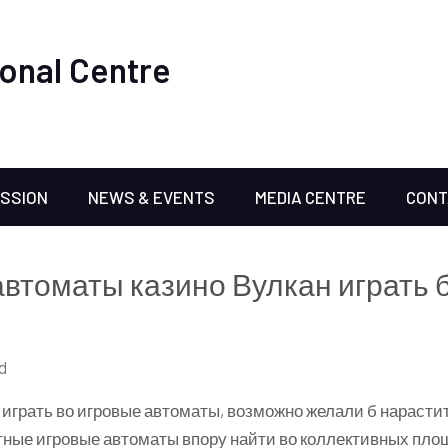
onal Centre
ISSION
NEWS & EVENTS
MEDIA CENTRE
CONT
автоматы казино Вулкан играть 
d
 играть во игровые автоматы, возможно желали б нарастит
тные игровые автоматы впору найти во коллективных площ