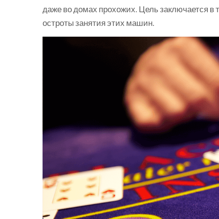
даже во домах прохожих.
Цель заключается в 
остроты занятия этих машин.