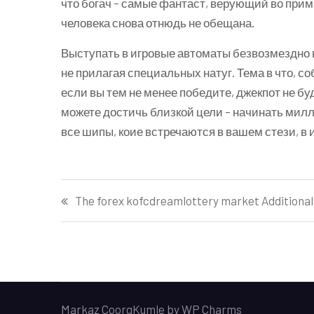
что богач – самые фантаст, верующий во прим
человека снова отнюдь не обещана.
Выступать в игровые автоматы безвозмездно 
не прилагая специальных натуг. Тема в что, 
если вы тем не менее победите, джекпот не бу
можете достичь близкой цели – начинать мил
все шипы, коие встречаются в вашем стези, в
Post
The forex kofcdreamlottery market Additional
navigation
Markaz Coorg
Kumle by
WP Charms